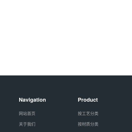
Navigation
Product
网站首页
按工艺分类
关于我们
按材质分类