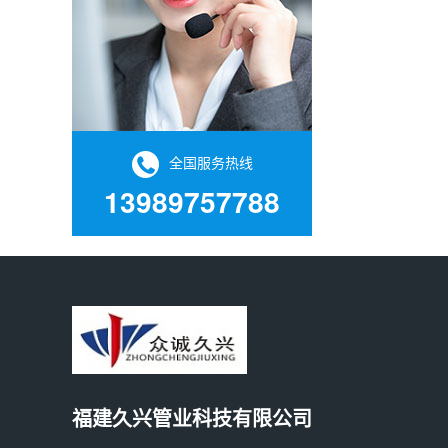
全国服务热线
13989757788
福建久兴管业科技有限公司