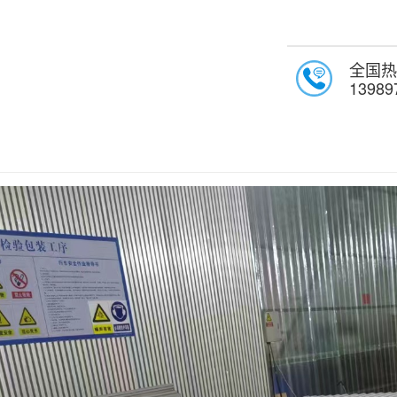
全国热
13989