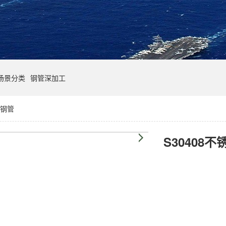
场景分类
钢管深加工
钢管
S30408