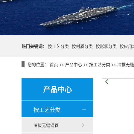
热门关键词：
按工艺分类
按材质分类
按形状分类
按应用
您的位置：
首页
>>
产品中心
>>
按工艺分类
>>
冷拔无缝
产品中心
按工艺分类
冷拔无缝钢管