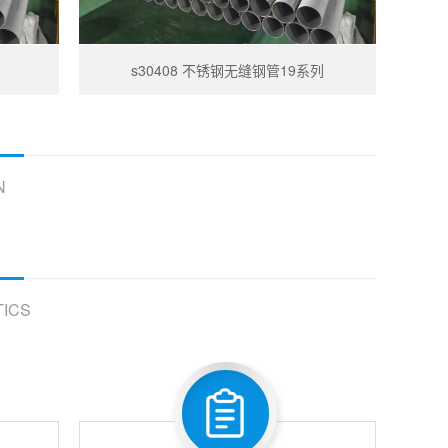
s30408 不锈钢无缝钢管19系列
N
ICS