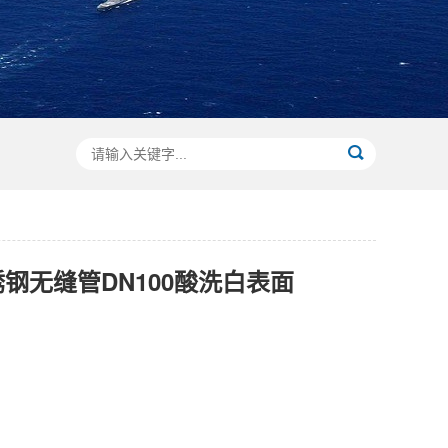
不锈钢无缝管DN100酸洗白表面