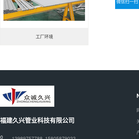
微信扫一扫
工厂环境
福建久兴管业科技有限公司
13989757788 15805879033